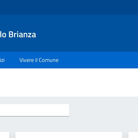
lo Brianza
izi
Vivere il Comune