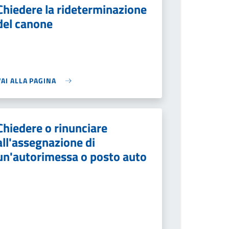
Chiedere la rideterminazione
del canone
VAI ALLA PAGINA
Chiedere o rinunciare
all'assegnazione di
un'autorimessa o posto auto