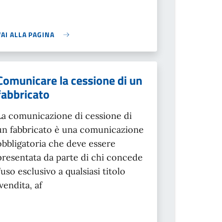
VAI ALLA PAGINA
Comunicare la cessione di un
fabbricato
La comunicazione di cessione di
un fabbricato è una comunicazione
obbligatoria che deve essere
presentata da parte di chi concede
l’uso esclusivo a qualsiasi titolo
(vendita, af