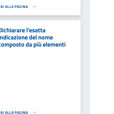
VAI ALLA PAGINA
Dichiarare l’esatta
indicazione del nome
composto da più elementi
VAI ALLA PAGINA