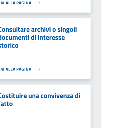
VAI ALLA PAGINA
Consultare archivi o singoli
documenti di interesse
storico
VAI ALLA PAGINA
Costituire una convivenza di
fatto