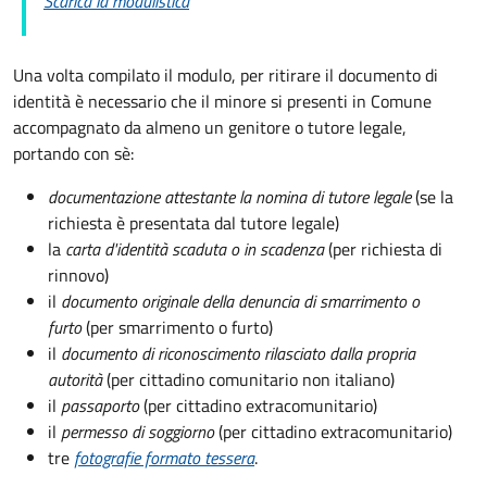
Scarica la modulistica
Una volta compilato il modulo, per ritirare il documento di
identità è necessario che il minore si presenti in Comune
accompagnato da almeno un genitore o tutore legale,
portando con sè:
documentazione attestante la nomina di tutore legale
(se la
richiesta è presentata dal tutore legale)
la
carta d'identità scaduta o in scadenza
(per richiesta di
rinnovo)
il
documento originale della denuncia di smarrimento o
furto
(per smarrimento o furto)
il
documento di riconoscimento rilasciato dalla propria
autorità
(per cittadino comunitario non italiano)
il
passaporto
(per cittadino extracomunitario)
il
permesso di soggiorno
(per cittadino extracomunitario)
tre
fotografie formato tessera
.