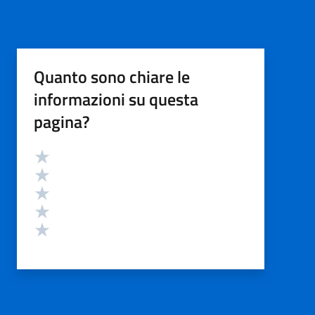
Quanto sono chiare le
informazioni su questa
pagina?
Valutazione
Valuta 5 stelle su 5
Valuta 4 stelle su 5
Valuta 3 stelle su 5
Valuta 2 stelle su 5
Valuta 1 stelle su 5