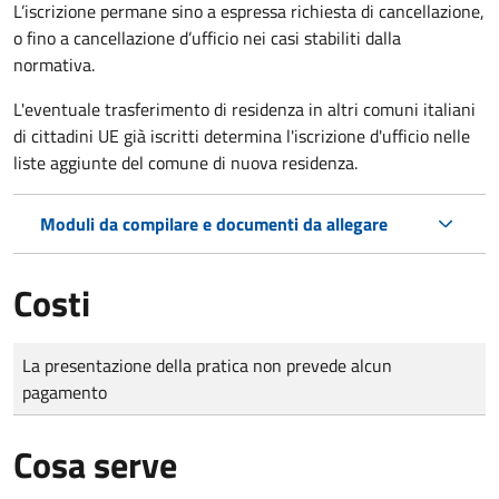
L’iscrizione permane sino a espressa richiesta di cancellazione,
o fino a cancellazione d’ufficio nei casi stabiliti dalla
normativa.
L'eventuale trasferimento di residenza in altri comuni italiani
di cittadini UE già iscritti determina l'iscrizione d'ufficio nelle
liste aggiunte del comune di nuova residenza.
Moduli da compilare e documenti da allegare
Costi
Tipo di pagamento
Importo
La presentazione della pratica non prevede alcun
pagamento
Cosa serve