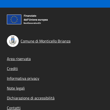
Comune di Monticello Brianza
Footer menu
Area riservata
Crediti
Informativa privacy
Note legali
Dichiarazione di accessibilità
Contatti