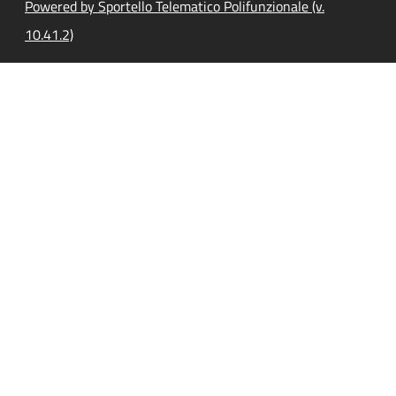
Powered by Sportello Telematico Polifunzionale (v.
10.41.2)