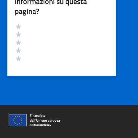
informazioni su questa
pagina?
Valutazione
Valuta 5 stelle su 5
Valuta 4 stelle su 5
Valuta 3 stelle su 5
Valuta 2 stelle su 5
Valuta 1 stelle su 5