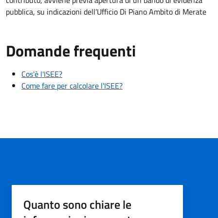
contributo, avviene previa apertura di un bando di evidenza
pubblica, su indicazioni dell’Ufficio Di Piano Ambito di Merate
Domande frequenti
Cos'è l'ISEE?
Come fare per calcolare l'ISEE?
Quanto sono chiare le