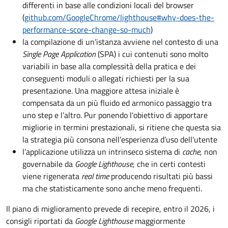
differenti in base alle condizioni locali del browser
(
github.com/GoogleChrome/lighthouse#why-does-the-
performance-score-change-so-much
)
la compilazione di un’istanza avviene nel contesto di una
Single Page Application
(SPA) i cui contenuti sono molto
variabili in base alla complessità della pratica e dei
conseguenti moduli o allegati richiesti per la sua
presentazione. Una maggiore attesa iniziale è
compensata da un più fluido ed armonico passaggio tra
uno step e l’altro. Pur ponendo l'obiettivo di apportare
migliorie in termini prestazionali, si ritiene che questa sia
la strategia più consona nell’esperienza d’uso dell’utente
l’applicazione utilizza un intrinseco sistema di
cache
, non
governabile da
Google Lighthouse
, che in certi contesti
viene rigenerata
real time
producendo risultati più bassi
ma che statisticamente sono anche meno frequenti.
Il piano di miglioramento prevede di recepire, entro il 2026, i
consigli riportati da
Google Lighthouse
maggiormente