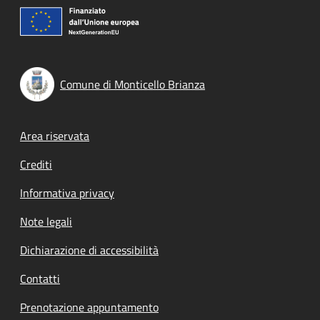
Comune di Monticello Brianza
Footer menu
Area riservata
Crediti
Informativa privacy
Note legali
Dichiarazione di accessibilità
Contatti
Prenotazione appuntamento