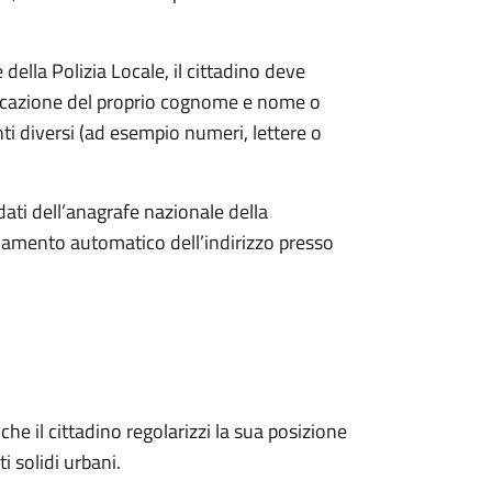
ella Polizia Locale, il cittadino deve
ndicazione del proprio cognome e nome o
i diversi (ad esempio numeri, lettere o
dati dell’anagrafe nazionale della
amento automatico dell’indirizzo presso
he il cittadino regolarizzi la sua posizione
ti solidi urbani.