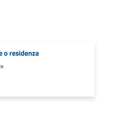
e o residenza
za