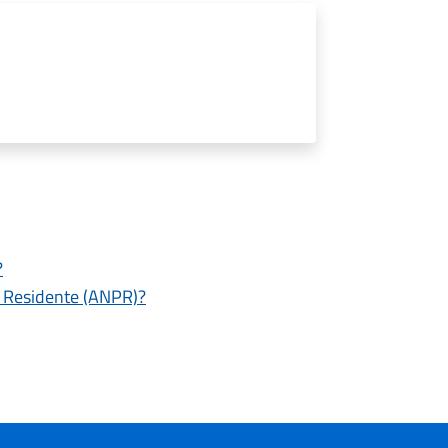
?
e Residente (ANPR)?