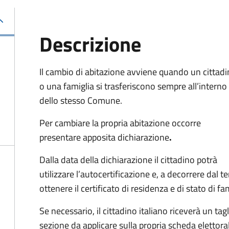
Descrizione
Il cambio di abitazione avviene quando un cittad
o una famiglia si trasferiscono sempre all’interno
dello stesso Comune.
Per cambiare la propria abitazione occorre
presentare apposita
dichiarazione
.
Dalla data della dichiarazione il cittadino potrà
utilizzare l’autocertificazione e, a decorrere dal 
ottenere il certificato di residenza e di stato di fa
Se necessario, il cittadino italiano riceverà un t
sezione da applicare sulla propria scheda elettora