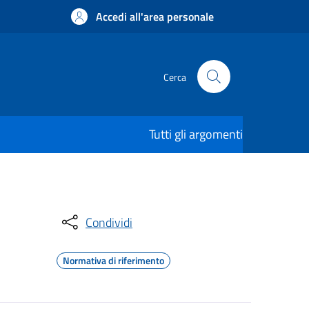
Accedi all'area personale
Cerca
Tutti gli argomenti
Condividi
Normativa di riferimento