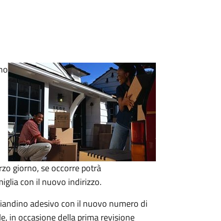
ino
terzo giorno, se occorre
potrà
miglia con il nuovo indirizzo.
agliandino adesivo con il nuovo numero di
le, in occasione della prima revisione