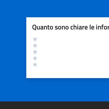
Quanto sono chiare le info
Valutazione
Valuta 5 stelle su 5
Valuta 4 stelle su 5
Valuta 3 stelle su 5
Valuta 2 stelle su 5
Valuta 1 stelle su 5