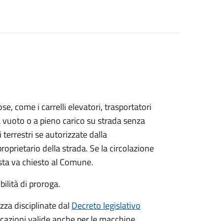
se, come i carrelli elevatori, trasportatori
a vuoto o a pieno carico su strada senza
 terrestri se autorizzate dalla
roprietario della strada. Se la circolazione
osta va chiesto al Comune.
ilità di proroga.
zza disciplinate dal
Decreto legislativo
dicazioni valide anche per le macchine