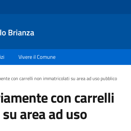
lo Brianza
izi
Vivere il Comune
ente con carrelli non immatricolati su area ad uso pubblico
iamente con carrelli
 su area ad uso