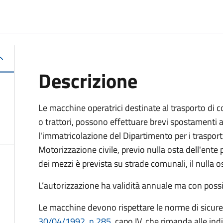
Descrizione
Le macchine operatrici destinate al trasporto di co
o trattori, possono effettuare brevi spostamenti 
l'immatricolazione del Dipartimento per i trasporti
Motorizzazione civile, previo nulla osta dell'ente p
dei mezzi è prevista su strade comunali, il nulla 
L’autorizzazione ha validità annuale ma con possib
Le macchine devono rispettare le norme di sicure
30/04/1992, n.285
, capo IV, che rimanda alle in