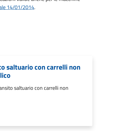
iale 14/01/2014
.
ito saltuario con carrelli non
lico
ransito saltuario con carrelli non