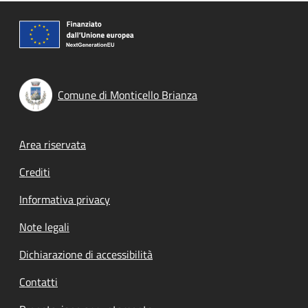
Comune di Monticello Brianza
Footer menu
Area riservata
Crediti
Informativa privacy
Note legali
Dichiarazione di accessibilità
Contatti