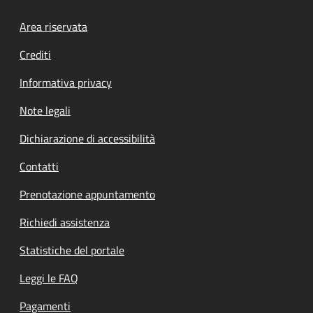
Footer menu
Area riservata
Crediti
Informativa privacy
Note legali
Dichiarazione di accessibilità
Contatti
Prenotazione appuntamento
Richiedi assistenza
Statistiche del portale
Leggi le FAQ
Pagamenti