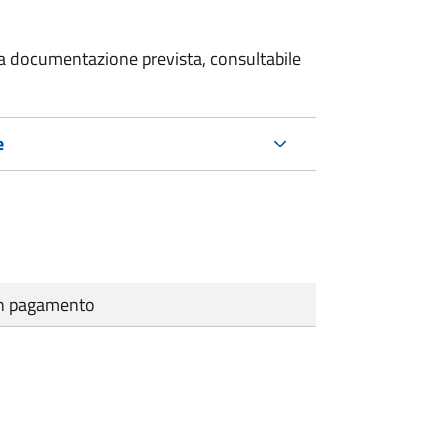
 la documentazione prevista, consultabile
e
cun pagamento