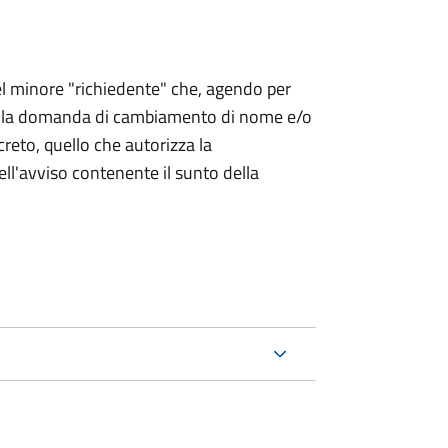
 del minore "richiedente" che, agendo per
o la domanda di cambiamento di nome e/o
reto, quello che autorizza la
ell'avviso contenente il sunto della