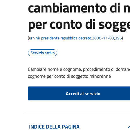
cambiamento di 
per conto di sog
(
urn:nir:presidente.repubblica:decreto:2000-11-03;396
)
Servizio attivo
Cambiare nome e cognome: procedimento di domanda 
cognome per conto di soggetto minorenne
Accedi al servizio
INDICE DELLA PAGINA