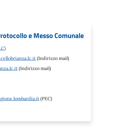
 Protocollo e Messo Comunale
LC)
llobrianza.lc.it
(Indirizzo mail)
za.lc.it
(Indirizzo mail)
ione.lombardia.it
(PEC)