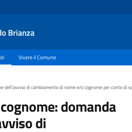
lo Brianza
izi
Vivere il Comune
e dell’avviso di cambiamento di nome e/o cognome per conto di 
 cognome: domanda
avviso di