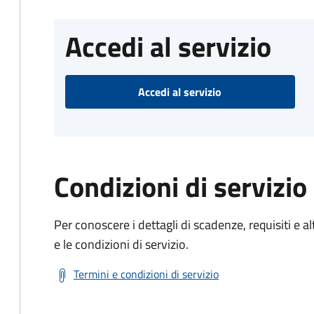
Accedi al servizio
Accedi al servizio
Condizioni di servizio
Per conoscere i dettagli di scadenze, requisiti e al
e le condizioni di servizio.
Termini e condizioni di servizio