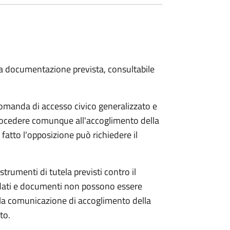
 la documentazione prevista, consultabile
domanda di accesso civico generalizzato e
 procedere comunque all'accoglimento della
fatto l'opposizione può richiedere il
strumenti di tutela previsti contro il
 dati e documenti non possono essere
ella comunicazione di accoglimento della
to.