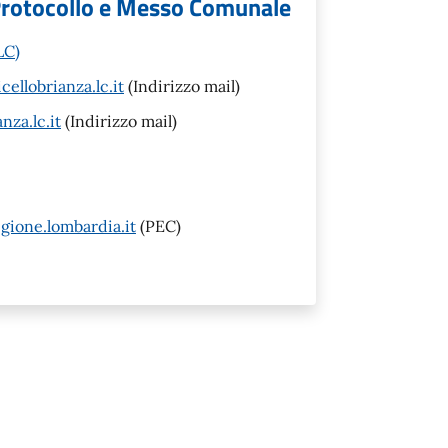
 Protocollo e Messo Comunale
LC)
llobrianza.lc.it
(Indirizzo mail)
za.lc.it
(Indirizzo mail)
ione.lombardia.it
(PEC)