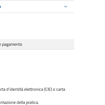
e
cun pagamento
rta d’identità elettronica (CIE) o carta
ntazione della pratica.