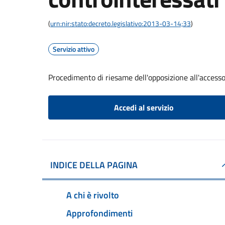
(
urn:nir:stato:decreto.legislativo:2013-03-14;33
)
Servizio attivo
Procedimento di riesame dell'opposizione all'accesso
Accedi al servizio
INDICE DELLA PAGINA
A chi è rivolto
Approfondimenti