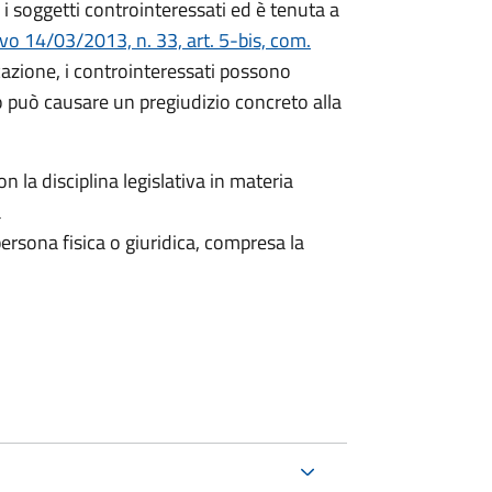
i soggetti controinteressati ed è tenuta a
ivo 14/03/2013, n. 33, art. 5-bis, com.
icazione, i controinteressati possono
 può causare un pregiudizio concreto alla
n la disciplina legislativa in materia
a
ersona fisica o giuridica, compresa la