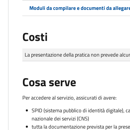
Moduli da compilare e documenti da allegar
Costi
Tipo di pagamento
Importo
La presentazione della pratica non prevede al
Cosa serve
Per accedere al servizio, assicurati di avere:
SPID (sistema pubblico di identità digitale), ca
nazionale dei servizi (CNS)
tutta la documentazione prevista per la prese