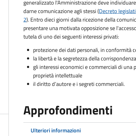
generalizzato l'Amministrazione deve individuare 
darne comunicazione agli stessi (
Decreto legislat
2
). Entro dieci giorni dalla ricezione della comun
presentare una motivata opposizione se l'accesso
tutela di uno dei seguenti interessi privati:
protezione dei dati personali, in conformità co
la libertà e la segretezza della corrispondenz
gli interessi economici e commerciali di una p
proprietà intellettuale
il diritto d’autore e i segreti commerciali.
Approfondimenti
Ulteriori informazioni