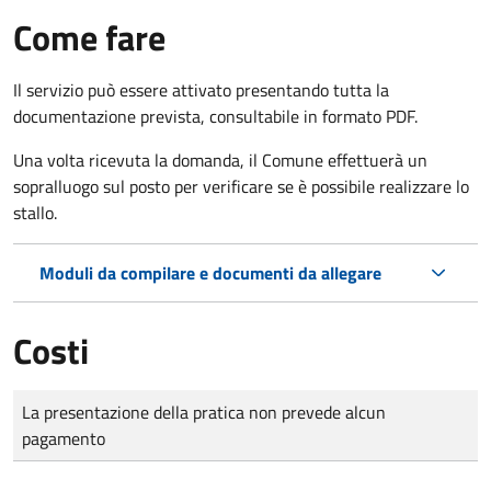
Come fare
Il servizio può essere attivato presentando tutta la
documentazione prevista, consultabile in formato PDF.
Una volta ricevuta la domanda, il Comune effettuerà un
sopralluogo sul posto per verificare se è possibile realizzare lo
stallo.
Moduli da compilare e documenti da allegare
Costi
Tipo di pagamento
Importo
La presentazione della pratica non prevede alcun
pagamento