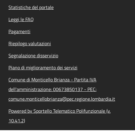
Statistiche del portale
Leggi le FAQ
Pagamenti
Riepilogo valutazioni
Segnalazione disservizio
Piano di miglioramento dei servizi
Comune di Monticello Brianza - Partita IVA
dell'amministrazione: 00673850137 - PEC:
comune.monticellobrianza@pec.regione.lombardia.it
Powered by Sportello Telematico Polifunzionale (v.
10.41.2)