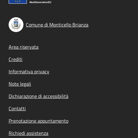
Comune di Monticello Brianza
Footer menu
Area riservata
Crediti
Informativa privacy
Note legali
Dichiarazione di accessibilità
Contatti
Prenotazione appuntamento
Richiedi assistenza