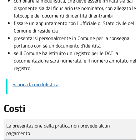
compilare la modulistica, che deve essere firmata sia dal
disponente sia dal fiduciario (se nominato), con allegato le
fotocopie dei documenti di identità di entrambi
fissare un appuntamento con l'Ufficiale di Stato civile del
Comune di residenza
presentarsi personalmente in Comune per la consegna
portando con sè un documento d'identità
se il Comune ha istituito un registro per le DAT la
documentazione sarà numerata, e il numero annotato nel
registro.
Scarica la modulistica
Costi
Tipo di pagamento
Importo
La presentazione della pratica non prevede alcun
pagamento