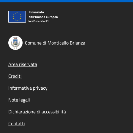
Comune di Monticello Brianza
Footer menu
Area riservata
Crediti
Informativa privacy
Note legali
Dichiarazione di accessibilità
Contatti