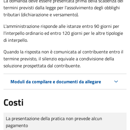
La domanda deve essere presentata prima della scadenza dei
termini previsti dalla legge per l'assolvimento degli obblighi
tributari (dichiarazione e versamento).
L'amministrazione risponde alle istanze entro 90 giorni per
l'interpello ordinario ed entro 120 giorni per le altre tipologie
di interpello.
Quando la risposta non è comunicata al contribuente entro il
termine previsto, il silenzio equivale a condivisione della
soluzione prospettata dal contribuente.
Moduli da compilare e documenti da allegare
Costi
Tipo di pagamento
Importo
La presentazione della pratica non prevede alcun
pagamento