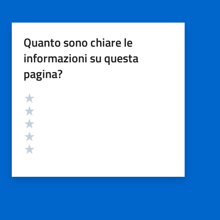
Quanto sono chiare le
informazioni su questa
pagina?
Valutazione
Valuta 5 stelle su 5
Valuta 4 stelle su 5
Valuta 3 stelle su 5
Valuta 2 stelle su 5
Valuta 1 stelle su 5