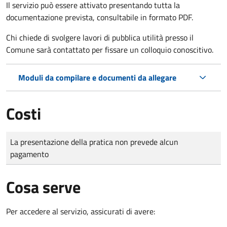
Il servizio può essere attivato presentando tutta la
documentazione prevista, consultabile in formato PDF.
Chi chiede di svolgere lavori di pubblica utilità presso il
Comune sarà contattato per fissare un colloquio conoscitivo.
Moduli da compilare e documenti da allegare
Costi
Tipo di pagamento
Importo
La presentazione della pratica non prevede alcun
pagamento
Cosa serve
Per accedere al servizio, assicurati di avere: