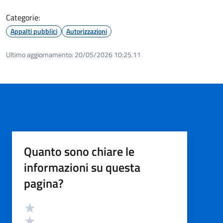
Categorie:
Appalti pubblici
Autorizzazioni
Ultimo aggiornamento:
20/05/2026 10:25.11
Quanto sono chiare le
informazioni su questa
pagina?
Valutazione
Valuta 5 stelle su 5
Valuta 4 stelle su 5