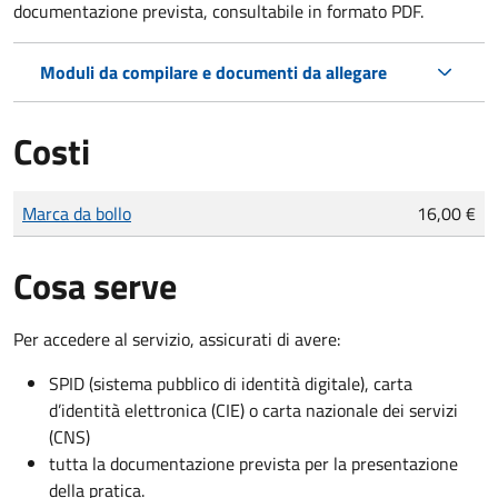
documentazione prevista, consultabile in formato PDF.
Moduli da compilare e documenti da allegare
Costi
Tipo di pagamento
Importo
Marca da bollo
16,00 €
Cosa serve
Per accedere al servizio, assicurati di avere:
SPID (sistema pubblico di identità digitale), carta
d’identità elettronica (CIE) o carta nazionale dei servizi
(CNS)
tutta la documentazione prevista per la presentazione
della pratica.