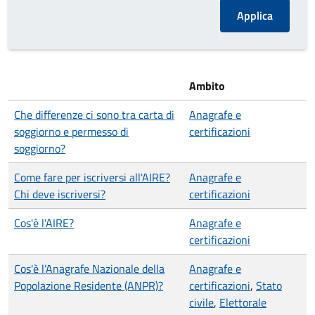
Ambito
Che differenze ci sono tra carta di
Anagrafe e
soggiorno e permesso di
certificazioni
soggiorno?
Come fare per iscriversi all'AIRE?
Anagrafe e
Chi deve iscriversi?
certificazioni
Cos'è l'AIRE?
Anagrafe e
certificazioni
Cos'è l’Anagrafe Nazionale della
Anagrafe e
Popolazione Residente (ANPR)?
certificazioni
,
Stato
civile
,
Elettorale