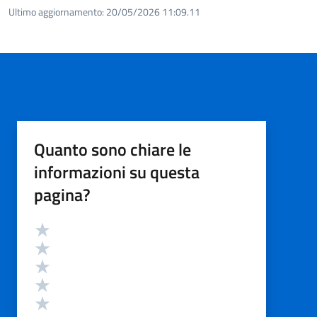
Ultimo aggiornamento:
20/05/2026 11:09.11
Quanto sono chiare le
informazioni su questa
pagina?
Valutazione
Valuta 5 stelle su 5
Valuta 4 stelle su 5
Valuta 3 stelle su 5
Valuta 2 stelle su 5
Valuta 1 stelle su 5