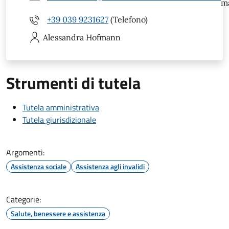
ma
+39 039 9231627
(Telefono)
Alessandra
Hofmann
Strumenti di tutela
Tutela amministrativa
Tutela giurisdizionale
Argomenti:
Assistenza sociale
Assistenza agli invalidi
Categorie:
Salute, benessere e assistenza