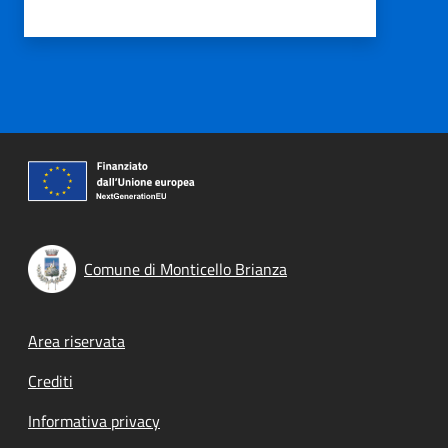
Comune di Monticello Brianza
Footer menu
Area riservata
Crediti
Informativa privacy