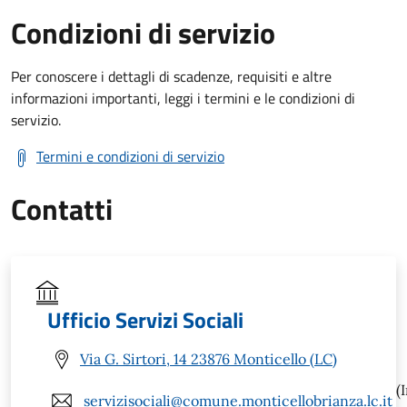
Condizioni di servizio
Per conoscere i dettagli di scadenze, requisiti e altre
informazioni importanti, leggi i termini e le condizioni di
servizio.
Termini e condizioni di servizio
Contatti
Ufficio Servizi Sociali
Via G. Sirtori, 14 23876 Monticello (LC)
(I
servizisociali@comune.monticellobrianza.lc.it