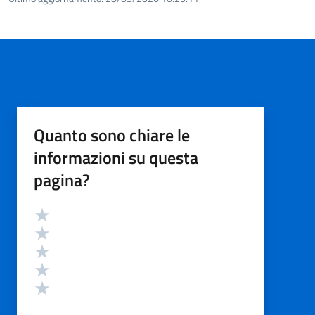
Quanto sono chiare le
informazioni su questa
pagina?
Valutazione
Valuta 5 stelle su 5
Valuta 4 stelle su 5
Valuta 3 stelle su 5
Valuta 2 stelle su 5
Valuta 1 stelle su 5