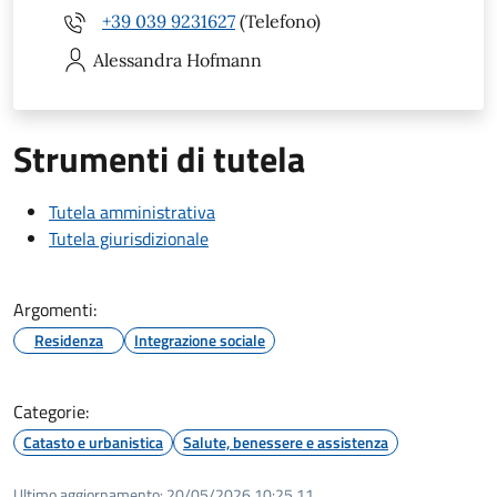
+39 039 9231627
(Telefono)
Alessandra
Hofmann
Strumenti di tutela
Tutela amministrativa
Tutela giurisdizionale
Argomenti:
Residenza
Integrazione sociale
Categorie:
Catasto e urbanistica
Salute, benessere e assistenza
Ultimo aggiornamento:
20/05/2026 10:25.11