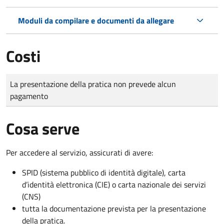
Moduli da compilare e documenti da allegare
Costi
Tipo di pagamento
Importo
La presentazione della pratica non prevede alcun
pagamento
Cosa serve
Per accedere al servizio, assicurati di avere:
SPID (sistema pubblico di identità digitale), carta
d’identità elettronica (CIE) o carta nazionale dei servizi
(CNS)
tutta la documentazione prevista per la presentazione
della pratica.