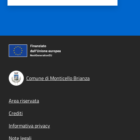
Comune di Monticello Brianza
Footer menu
Area riservata
Crediti
Informativa privacy
Note legali