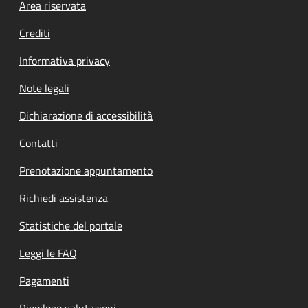
Footer menu
Area riservata
Crediti
Informativa privacy
Note legali
Dichiarazione di accessibilità
Contatti
Prenotazione appuntamento
Richiedi assistenza
Statistiche del portale
Leggi le FAQ
Pagamenti